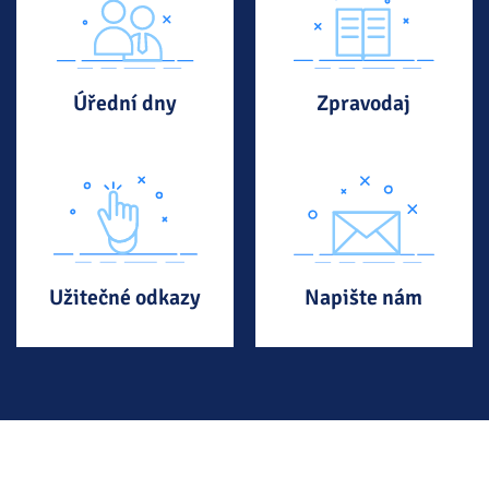
Úřední dny
Zpravodaj
Užitečné odkazy
Napište nám