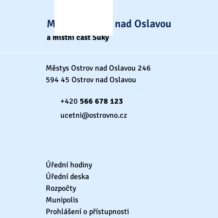
Městys Ostrov nad Oslavou
a místní část Suky
Městys Ostrov nad Oslavou 246
594 45 Ostrov nad Oslavou
+420
566 678 123
ucetni@ostrovno.cz
Úřední hodiny
Úřední deska
Rozpočty
Munipolis
Prohlášení o přístupnosti