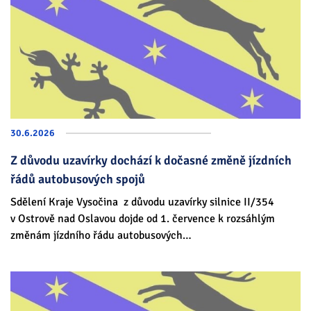
30.6.
2026
Z důvodu uzavírky dochází k dočasné změně jízdních
řádů autobusových spojů
Sdělení Kraje Vysočina z důvodu uzavírky silnice II/354
v Ostrově nad Oslavou dojde od 1. července k rozsáhlým
změnám jízdního řádu autobusových…