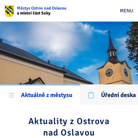
Městys Ostrov nad Oslavou
MENU
a místní část Suky
Aktuálně z městysu
Úřední deska
Aktuality z Ostrova
nad Oslavou