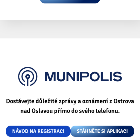
Dostávejte důležité zprávy a oznámení z Ostrova
nad Oslavou přímo do svého telefonu.
NÁVOD NA REGISTRACI
STÁHNĚTE SI APLIKACI