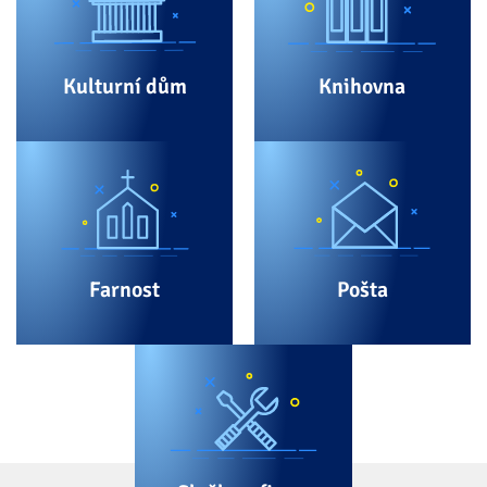
Kulturní dům
Knihovna
Farnost
Pošta