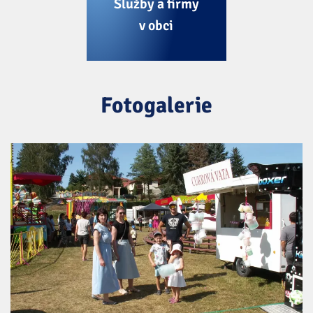
Služby a firmy
v obci
Fotogalerie