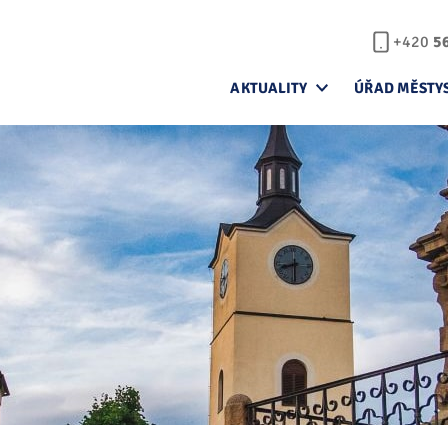
+420
5
AKTUALITY
ÚŘAD MĚSTY