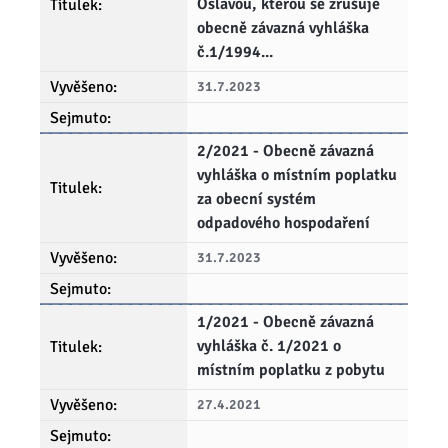
Oslavou, kterou se zrušuje
obecně závazná vyhláška
č.1/1994...
31.7.2023
2/2021 - Obecně závazná
vyhláška o místním poplatku
za obecní systém
odpadového hospodaření
31.7.2023
1/2021 - Obecně závazná
vyhláška č. 1/2021 o
místním poplatku z pobytu
27.4.2021