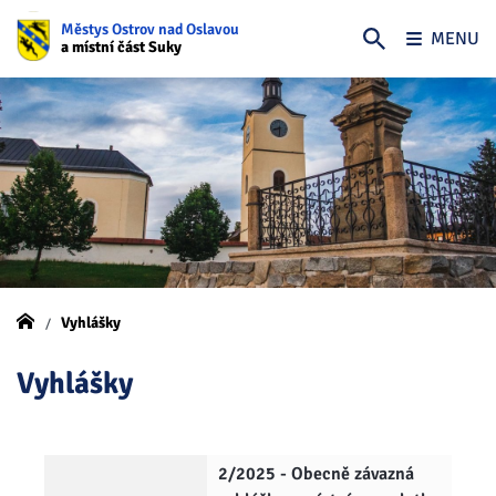
Městys Ostrov nad Oslavou
MENU
a místní část Suky
Vyhlášky
Vyhlášky
2/2025 - Obecně závazná