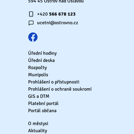
594 45 Ostrov nad Oslavou
+420
566 678 123
ucetni@ostrovno.cz
Úřední hodiny
Úřední deska
Rozpočty
Munipolis
Prohlášení o přístupnosti
Prohlášení o ochraně soukromí
GIS a DTM
Platební portál
Portál občana
O městysi
Aktuality