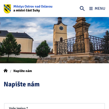
Městys Ostrov nad Oslavou
MENU
a místní část Suky
Napište nám
Napište nám
Vaše jméno *