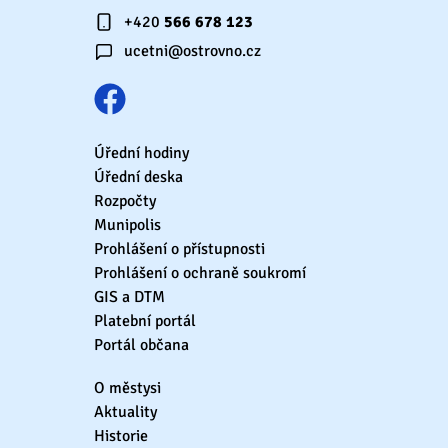
+420
566 678 123
ucetni@ostrovno.cz
Úřední hodiny
Úřední deska
Rozpočty
Munipolis
Prohlášení o přístupnosti
Prohlášení o ochraně soukromí
GIS a DTM
Platební portál
Portál občana
O městysi
Aktuality
Historie