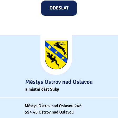
Městys Ostrov nad Oslavou
a místní část Suky
Městys Ostrov nad Oslavou 246
594 45 Ostrov nad Oslavou