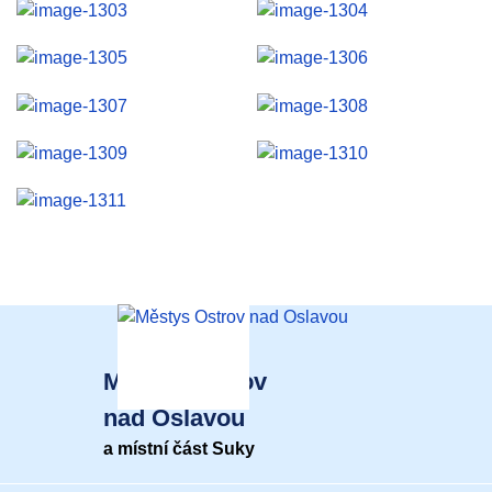
Městys Ostrov
nad Oslavou
a místní část Suky