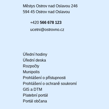
Městys Ostrov nad Oslavou 246
594 45 Ostrov nad Oslavou
+420
566 678 123
ucetni@ostrovno.cz
Úřední hodiny
Úřední deska
Rozpočty
Munipolis
Prohlášení o přístupnosti
Prohlášení o ochraně soukromí
GIS a DTM
Platební portál
Portál občana