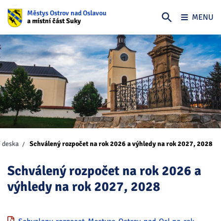
Městys Ostrov nad Oslavou
MENU
a místní část Suky
 deska
Schválený rozpočet na rok 2026 a výhledy na rok 2027, 2028
Schválený rozpočet na rok 2026 a
výhledy na rok 2027, 2028