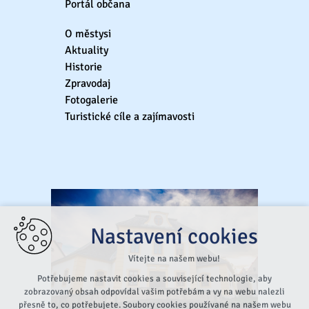
Portál občana
O městysi
Aktuality
Historie
Zpravodaj
Fotogalerie
Turistické cíle a zajímavosti
Nastavení cookies
Vítejte na našem webu!
Potřebujeme nastavit cookies a související technologie, aby
zobrazovaný obsah odpovídal vašim potřebám a vy na webu nalezli
přesně to, co potřebujete. Soubory cookies používané na našem webu