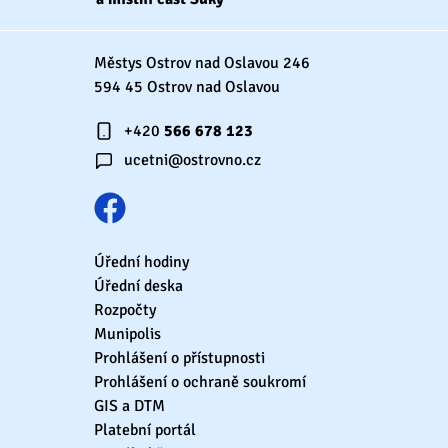
Městys Ostrov nad Oslavou 246
594 45 Ostrov nad Oslavou
+420
566 678 123
ucetni@ostrovno.cz
Úřední hodiny
Úřední deska
Rozpočty
Munipolis
Prohlášení o přístupnosti
Prohlášení o ochraně soukromí
GIS a DTM
Platební portál