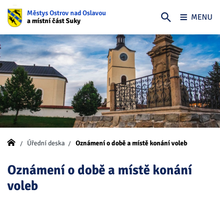
Městys Ostrov nad Oslavou
MENU
a místní část Suky
Úřední deska
Oznámení o době a místě konání voleb
Oznámení o době a místě konání
voleb