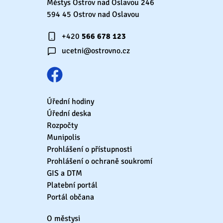
Městys Ostrov nad Oslavou 246
594 45 Ostrov nad Oslavou
+420
566 678 123
ucetni@ostrovno.cz
Úřední hodiny
Úřední deska
Rozpočty
Munipolis
Prohlášení o přístupnosti
Prohlášení o ochraně soukromí
GIS a DTM
Platební portál
Portál občana
O městysi