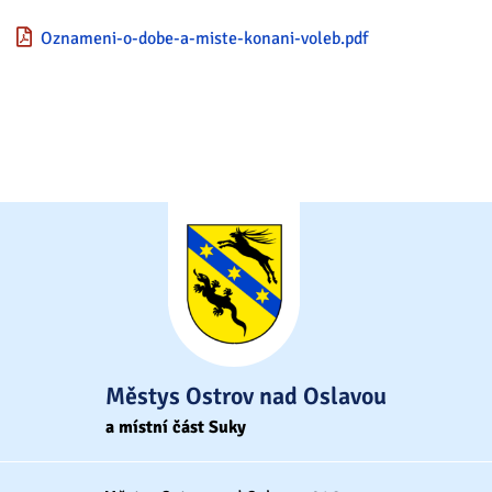
Oznameni-o-dobe-a-miste-konani-voleb.pdf
Městys Ostrov nad Oslavou
a místní část Suky