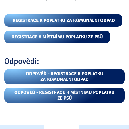
REGISTRACE K POPLATKU ZA KOMUNÁLNÍ ODPAD
REGISTRACE K MÍSTNÍMU POPLATKU ZE PSŮ
Odpovědi:
ODPOVĚĎ - REGISTRACE K POPLATKU
ZA KOMUNÁLNÍ ODPAD
ODPOVĚĎ - REGISTRACE K MÍSTNÍMU POPLATKU
ZE PSŮ