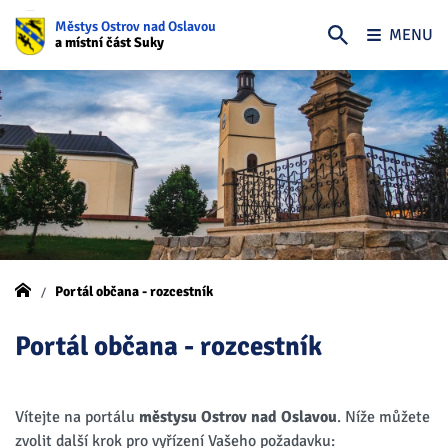
Městys Ostrov nad Oslavou
MENU
a místní část Suky
Portál občana - rozcestník
Portál občana - rozcestník
Vítejte na portálu
městysu Ostrov nad Oslavou
. Níže můžete
zvolit další krok pro vyřízení Vašeho požadavku: