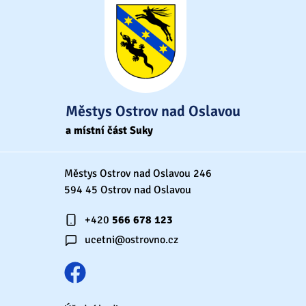
Městys Ostrov nad Oslavou
a místní část Suky
Městys Ostrov nad Oslavou 246
594 45 Ostrov nad Oslavou
+420
566 678 123
ucetni@ostrovno.cz