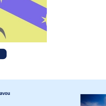
lavou