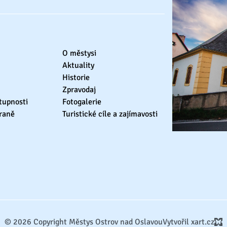
O městysi
Aktuality
Historie
Zpravodaj
tupnosti
Fotogalerie
raně
Turistické cíle a zajímavosti
© 2026 Copyright Městys Ostrov nad Oslavou
Vytvořil xart.cz