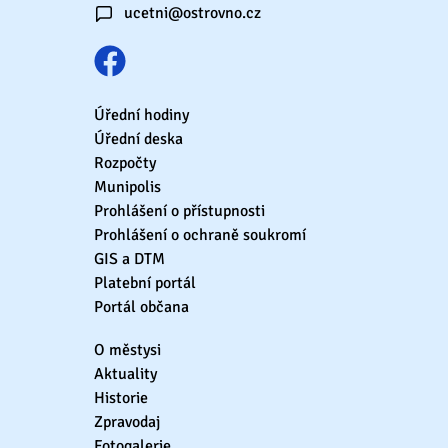
ucetni@ostrovno.cz
Úřední hodiny
Úřední deska
Rozpočty
Munipolis
Prohlášení o přístupnosti
Prohlášení o ochraně soukromí
GIS a DTM
Platební portál
Portál občana
O městysi
Aktuality
Historie
Zpravodaj
Fotogalerie