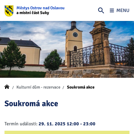
Městys Ostrov nad Oslavou
MENU
a místní část Suky
Kulturní dům - rezervace
Soukromá akce
Soukromá akce
Termín události:
29. 11. 2025 12:00
-
23:00