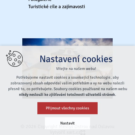
Turistické cíle a zajímavosti
Nastavení cookies
Vítejte na našem webu!
Potřebujeme nastavit cookies a související technologie, aby
zobrazovaný obsah odpovídal vašim potřebám a vy na webu nalezli
přesně to, co potřebujete. Soubory cookies používané na našem webu
nikdy neslouží ke zjišťování totožnosti uživatelů stránek
.
Přijmout všechny cookies
Nastavit
© 2026 Copyright Městys Ostrov nad Oslavou
Vytvořil xart.cz