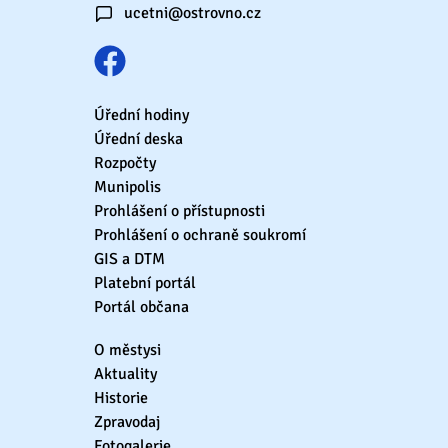
ucetni@ostrovno.cz
Úřední hodiny
Úřední deska
Rozpočty
Munipolis
Prohlášení o přístupnosti
Prohlášení o ochraně soukromí
GIS a DTM
Platební portál
Portál občana
O městysi
Aktuality
Historie
Zpravodaj
Fotogalerie