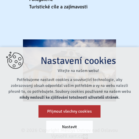
Turistické cíle a zajímavosti
Nastavení cookies
Vítejte na našem webu!
Potřebujeme nastavit cookies a související technologie, aby
zobrazovaný obsah odpovídal vašim potřebám a vy na webu nalezli
přesně to, co potřebujete. Soubory cookies používané na našem webu
nikdy neslouží ke zjišťování totožnosti uživatelů stránek
.
Přijmout všechny cookies
Nastavit
© 2026 Copyright Městys Ostrov nad Oslavou
Vytvořil xart.cz