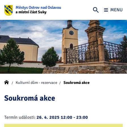
Městys Ostrov nad Oslavou
MENU
a místní část Suky
Kulturní dům - rezervace
Soukromá akce
Soukromá akce
Termín události:
26. 4. 2025 12:00
-
23:00