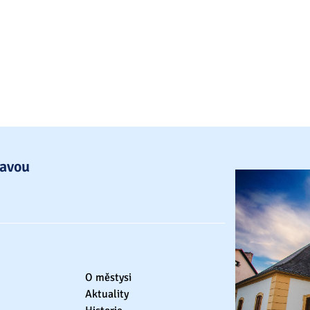
lavou
O městysi
Aktuality