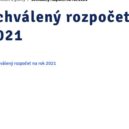
chválený rozpočet
021
válený rozpočet na rok 2021