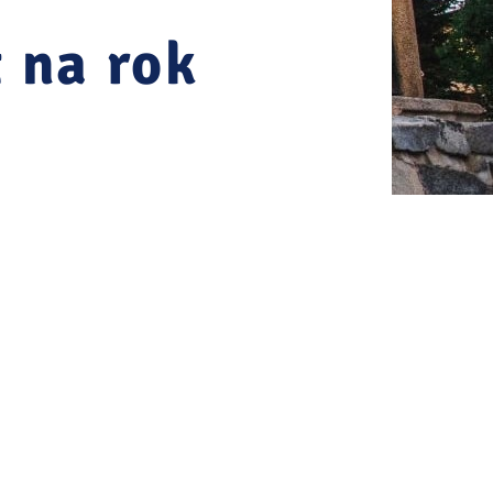
 na rok