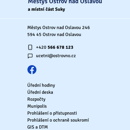
Městys Ostrov nad Oslavou
a místní část Suky
Městys Ostrov nad Oslavou 246
594 45 Ostrov nad Oslavou
+420
566 678 123
ucetni@ostrovno.cz
Úřední hodiny
Úřední deska
Rozpočty
Munipolis
Prohlášení o přístupnosti
Prohlášení o ochraně soukromí
GIS a DTM